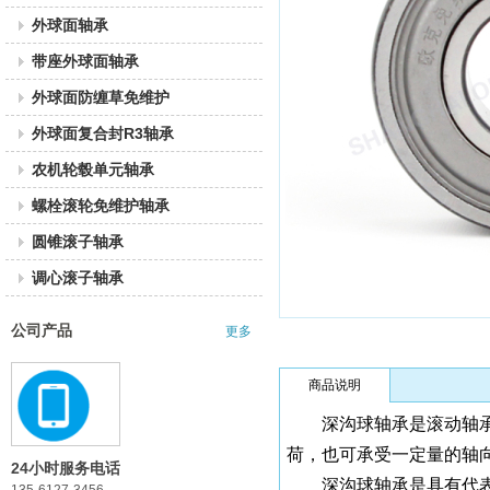
外球面轴承
带座外球面轴承
外球面防缠草免维护
外球面复合封R3轴承
农机轮毂单元轴承
螺栓滚轮免维护轴承
圆锥滚子轴承
调心滚子轴承
公司产品
更多
商品说明
深沟球轴承是滚动轴
荷，也可承受一定量的轴
24小时服务电话
深沟球轴承是具有代